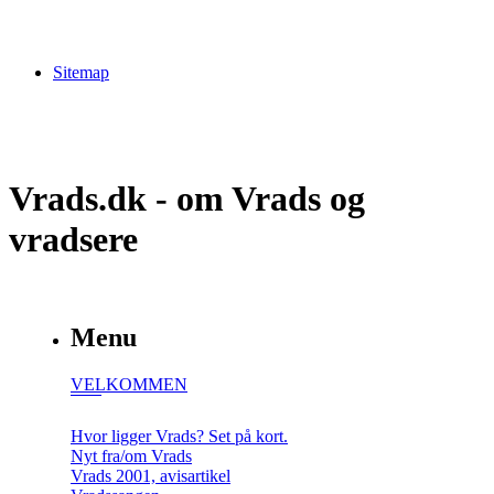
Sitemap
Vrads.dk - om Vrads og
vradsere
Menu
VELKOMMEN
Hvor ligger Vrads? Set på kort.
Nyt fra/om Vrads
Vrads 2001, avisartikel