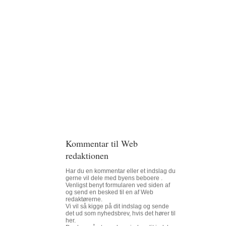
Kommentar til Web
redaktionen
Har du en kommentar eller et indslag du
gerne vil dele med byens beboere .
Venligst benyt formularen ved siden af
og send en besked til en af Web
redaktørerne.
Vi vil så kigge på dit indslag og sende
det ud som nyhedsbrev, hvis det hører til
her.